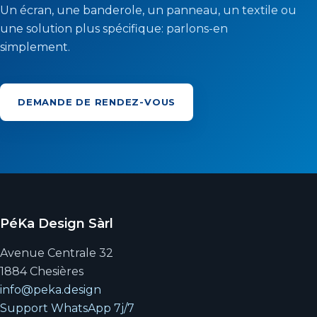
Un écran, une banderole, un panneau, un textile ou
une solution plus spécifique: parlons-en
simplement.
DEMANDE DE RENDEZ-VOUS
PéKa Design Sàrl
Avenue Centrale 32
1884 Chesières
info@peka.design
Support WhatsApp 7j/7